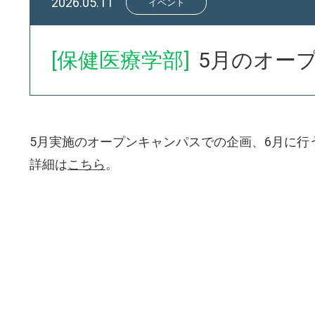
2026.05.11
イベント
[保健医療学部]
5月のオー
5月実施のオープンキャンパスでの企画、6月に行
詳細は
こちら
。