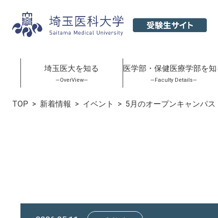
埼玉医大を知る
医学部・保健医療学部を知
―OverView―
―Faculty Details―
TOP
新着情報
イベント
5月のオープンキャンパス